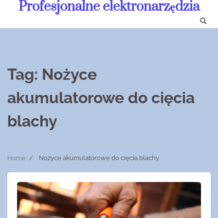
Profesjonalne elektronarzędzia
Skip
to
content
Tag:
Nożyce
akumulatorowe do cięcia
blachy
Home
Nożyce akumulatorowe do cięcia blachy