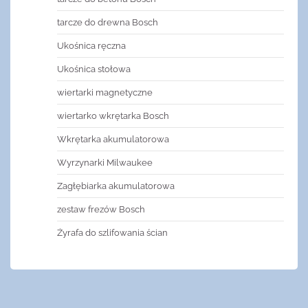
tarcze do drewna Bosch
Ukośnica ręczna
Ukośnica stołowa
wiertarki magnetyczne
wiertarko wkrętarka Bosch
Wkrętarka akumulatorowa
Wyrzynarki Milwaukee
Zagłębiarka akumulatorowa
zestaw frezów Bosch
Żyrafa do szlifowania ścian