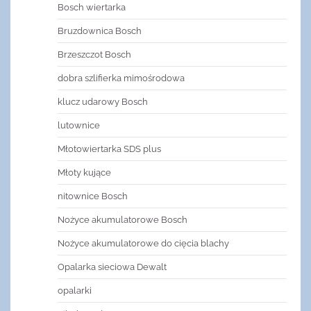
Bosch wiertarka
Bruzdownica Bosch
Brzeszczot Bosch
dobra szlifierka mimośrodowa
klucz udarowy Bosch
lutownice
Młotowiertarka SDS plus
Młoty kujące
nitownice Bosch
Nożyce akumulatorowe Bosch
Nożyce akumulatorowe do cięcia blachy
Opalarka sieciowa Dewalt
opalarki