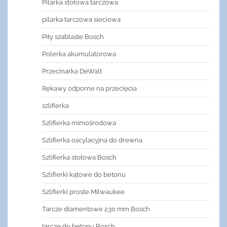
Pilarka stołowa tarczowa
pilarka tarczowa sieciowa
Piły szablaste Bosch
Polerka akumulatorowa
Przecinarka DeWalt
Rękawy odporne na przecięcia
szlifierka
Szlifierka mimośrodowa
Szlifierka oscylacyjna do drewna
Szlifierka stołowa Bosch
Szlifierki kątowe do betonu
Szlifierki proste Milwaukee
Tarcze diamentowe 230 mm Bosch
tarcze do betonu Bosch