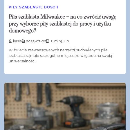
PIŁY SZABLASTE BOSCH
Piła szablasta Milwaukee – na co zwrócić uwagę
przy wyborze piły szablastej do pracy i użytku
domowego?
kasia
2025-07-02
6 min
0
W świecie zaawansowanych narzędzi budowlanych piła
szablasta zajmuje szczególne miejsce ze względu na swoją
uniwersalność…