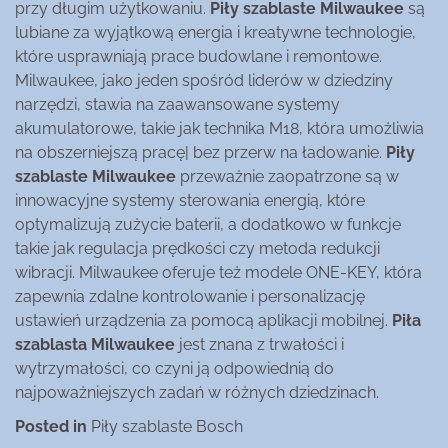
przy długim użytkowaniu.
Piły szablaste Milwaukee
są
lubiane za wyjątkową energia i kreatywne technologie,
które usprawniają prace budowlane i remontowe.
Milwaukee, jako jeden spośród liderów w dziedziny
narzędzi, stawia na zaawansowane systemy
akumulatorowe, takie jak technika M18, która umożliwia
na obszerniejszą pracę| bez przerw na ładowanie.
Piły
szablaste Milwaukee
przeważnie zaopatrzone są w
innowacyjne systemy sterowania energią, które
optymalizują zużycie baterii, a dodatkowo w funkcje
takie jak regulacja prędkości czy metoda redukcji
wibracji. Milwaukee oferuje też modele ONE-KEY, która
zapewnia zdalne kontrolowanie i personalizację
ustawień urządzenia za pomocą aplikacji mobilnej.
Piła
szablasta Milwaukee
jest znana z trwałości i
wytrzymałości, co czyni ją odpowiednią do
najpoważniejszych zadań w różnych dziedzinach.
Posted in
Piły szablaste Bosch