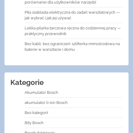
porównanie dla użytkowników narzędzi
Piła szablasta elektryczna do zadań warsztatowych —
jak wybrać i jak jej używać
Lekka pilarka tarczowa ręczna do codziennej pracy —
praktyczny przewodnik
Bez kabli, bez ograniczeń: szlifierka mimośrodowa na
baterie w warsztacie i domu
Kategorie
Akumulator Bosch
akumulator li-ion Bosch
Bez kategorii
Bity Bosch
Bosch dalmierze