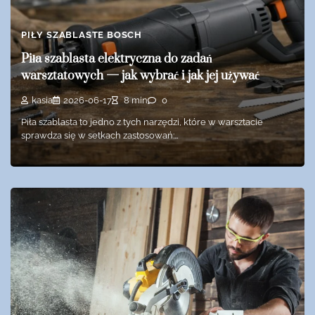
PIŁY SZABLASTE BOSCH
Piła szablasta elektryczna do zadań
warsztatowych — jak wybrać i jak jej używać
kasia
2026-06-17
8 min
0
Piła szablasta to jedno z tych narzędzi, które w warsztacie
sprawdza się w setkach zastosowań:…