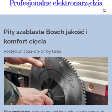
Profesjonalne elektronarzędzia
Skip
to
content
Piły szablaste Bosch jakość i
komfort cięcia
Posted on
2024-09-09
by
kasia