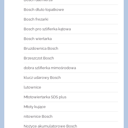
Bosch dłuto łopatkowe
Bosch frezarki
Bosch pro szlifierka kątowa
Bosch wiertarka
Bruzdownica Bosch
Brzeszczot Bosch
dobra szlifierka mimośrodowa
klucz udarowy Bosch
lutownice
Młotowiertarka SDS plus
Młoty kujące
nitownice Bosch
Nożyce akumulatorowe Bosch