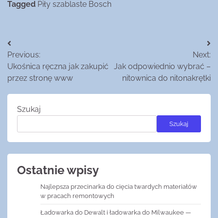
Tagged
Piły szablaste Bosch
Nawigacja
Previous:
Next:
wpisu
Ukośnica ręczna jak zakupić
Jak odpowiednio wybrać –
przez stronę www
nitownica do nitonakrętki
Szukaj
Szukaj
Ostatnie wpisy
Najlepsza przecinarka do cięcia twardych materiałów
w pracach remontowych
Ładowarka do Dewalt i ładowarka do Milwaukee —