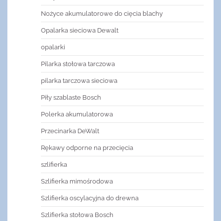
Nożyce akumulatorowe do cięcia blachy
Opalarka sieciowa Dewalt
opalarki
Pilarka stołowa tarczowa
pilarka tarczowa sieciowa
Piły szablaste Bosch
Polerka akumulatorowa
Przecinarka DeWalt
Rękawy odporne na przecięcia
szlifierka
Szlifierka mimośrodowa
Szlifierka oscylacyjna do drewna
Szlifierka stołowa Bosch