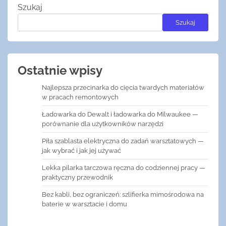
Szukaj
Szukaj
Ostatnie wpisy
Najlepsza przecinarka do cięcia twardych materiałów
w pracach remontowych
Ładowarka do Dewalt i ładowarka do Milwaukee —
porównanie dla użytkowników narzędzi
Piła szablasta elektryczna do zadań warsztatowych —
jak wybrać i jak jej używać
Lekka pilarka tarczowa ręczna do codziennej pracy —
praktyczny przewodnik
Bez kabli, bez ograniczeń: szlifierka mimośrodowa na
baterie w warsztacie i domu