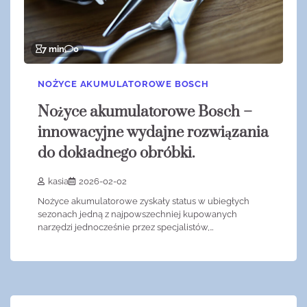
7 min
0
NOŻYCE AKUMULATOROWE BOSCH
Nożyce akumulatorowe Bosch –
innowacyjne wydajne rozwiązania
do dokładnego obróbki.
kasia
2026-02-02
Nożyce akumulatorowe zyskały status w ubiegłych
sezonach jedną z najpowszechniej kupowanych
narzędzi jednocześnie przez specjalistów,…