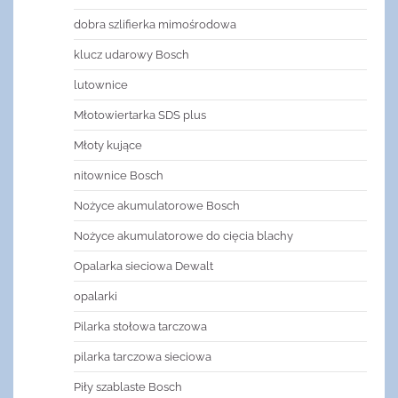
dobra szlifierka mimośrodowa
klucz udarowy Bosch
lutownice
Młotowiertarka SDS plus
Młoty kujące
nitownice Bosch
Nożyce akumulatorowe Bosch
Nożyce akumulatorowe do cięcia blachy
Opalarka sieciowa Dewalt
opalarki
Pilarka stołowa tarczowa
pilarka tarczowa sieciowa
Piły szablaste Bosch