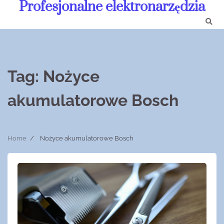
Profesjonalne elektronarzędzia
Skip
to
content
Tag:
Nożyce
akumulatorowe Bosch
Home
Nożyce akumulatorowe Bosch