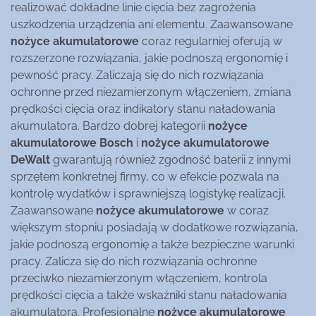
realizować dokładne linie cięcia bez zagrożenia
uszkodzenia urządzenia ani elementu. Zaawansowane
nożyce akumulatorowe
coraz regularniej oferują w
rozszerzone rozwiązania, jakie podnoszą ergonomię i
pewność pracy. Zaliczają się do nich rozwiązania
ochronne przed niezamierzonym włączeniem, zmiana
prędkości cięcia oraz indikatory stanu naładowania
akumulatora. Bardzo dobrej kategorii
nożyce
akumulatorowe Bosch
i
nożyce akumulatorowe
DeWalt
gwarantują również zgodność baterii z innymi
sprzętem konkretnej firmy, co w efekcie pozwala na
kontrolę wydatków i sprawniejszą logistykę realizacji.
Zaawansowane
nożyce akumulatorowe
w coraz
większym stopniu posiadają w dodatkowe rozwiązania,
jakie podnoszą ergonomię a także bezpieczne warunki
pracy. Zalicza się do nich rozwiązania ochronne
przeciwko niezamierzonym włączeniem, kontrola
prędkości cięcia a także wskaźniki stanu naładowania
akumulatora. Profesjonalne
nożyce akumulatorowe