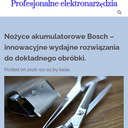
Profesjonalne elektronarzędzia
Skip
to
content
Nożyce akumulatorowe Bosch –
innowacyjne wydajne rozwiązania
do dokładnego obróbki.
Posted on
2026-02-02
by
kasia