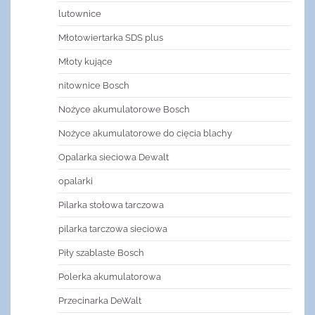
lutownice
Młotowiertarka SDS plus
Młoty kujące
nitownice Bosch
Nożyce akumulatorowe Bosch
Nożyce akumulatorowe do cięcia blachy
Opalarka sieciowa Dewalt
opalarki
Pilarka stołowa tarczowa
pilarka tarczowa sieciowa
Piły szablaste Bosch
Polerka akumulatorowa
Przecinarka DeWalt