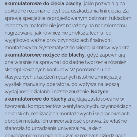
akumulatorowe do cięcia blachy
, jakie pozwalają na
dokładne rozcinanie płyt bez uszkadzania linii cięcia. Za
sprawą specjalnie zaprojektowanym ostrzom i układom
roboczym materiał nie jest narażony na nadmiernemu
nagrzewaniu jak również nie zniekształcaniu, co
wyjątkowo ważne przy czynnościach finalnych i
montażowych. Systematycznie więcej klientów wybiera
akumulatorowe nożyce do blachy
, gdyż zapewniają
one właśnie na sprawne i dokładne tworzenie również
skomplikowanych konturów. W porównaniu do
klasycznych urządzeń ręcznych istotnie zmniejszają
wysiłek manualny operatora, co wpływa na lepszą
wydajność działania i niższe znużenie.
Nożyce
akumulatorowe do blachy
znajdują zastosowanie w
tworzeniu komponentów wentylacyjnych, czynnościach
dekarskich, realizacjach montażowych i w pracowniach
obróbki metalu. Ich uniwersalność sprawia, że właśnie
stanowią to urządzenia uniwersalne, jakie z
powodzeniem pozwalają użyć w różnych dziedzinach.