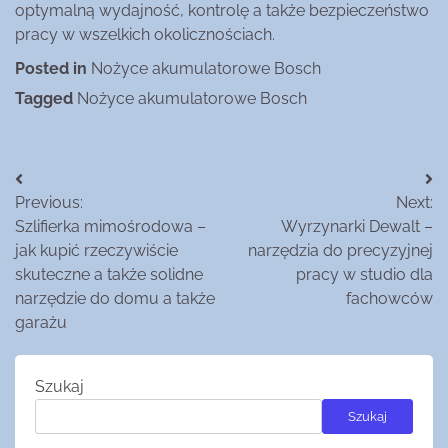
optymalną wydajność, kontrolę a także bezpieczeństwo
pracy w wszelkich okolicznościach.
Posted in
Nożyce akumulatorowe Bosch
Tagged
Nożyce akumulatorowe Bosch
Nawigacja
Previous:
Next:
wpisu
Szlifierka mimośrodowa –
Wyrzynarki Dewalt –
jak kupić rzeczywiście
narzędzia do precyzyjnej
skuteczne a także solidne
pracy w studio dla
narzędzie do domu a także
fachowców
garażu
Szukaj
Szukaj