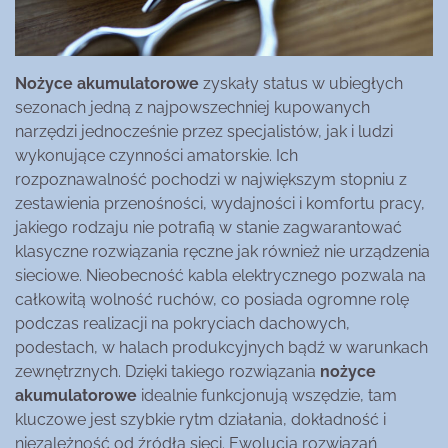
Nożyce akumulatorowe
zyskały status w ubiegłych
sezonach jedną z najpowszechniej kupowanych
narzędzi jednocześnie przez specjalistów, jak i ludzi
wykonujące czynności amatorskie. Ich
rozpoznawalność pochodzi w największym stopniu z
zestawienia przenośności, wydajności i komfortu pracy,
jakiego rodzaju nie potrafią w stanie zagwarantować
klasyczne rozwiązania ręczne jak również nie urządzenia
sieciowe. Nieobecność kabla elektrycznego pozwala na
całkowitą wolność ruchów, co posiada ogromne rolę
podczas realizacji na pokryciach dachowych,
podestach, w halach produkcyjnych bądź w warunkach
zewnętrznych. Dzięki takiego rozwiązania
nożyce
akumulatorowe
idealnie funkcjonują wszędzie, tam
kluczowe jest szybkie rytm działania, dokładność i
niezależność od źródła sieci. Ewolucja rozwiązań