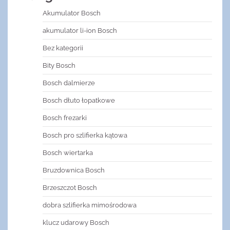
Akumulator Bosch
akumulator li-ion Bosch
Bez kategorii
Bity Bosch
Bosch dalmierze
Bosch dłuto łopatkowe
Bosch frezarki
Bosch pro szlifierka kątowa
Bosch wiertarka
Bruzdownica Bosch
Brzeszczot Bosch
dobra szlifierka mimośrodowa
klucz udarowy Bosch