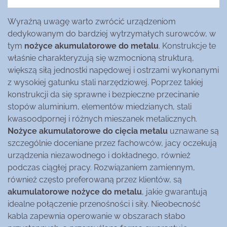
Wyraźną uwagę warto zwrócić urządzeniom
dedykowanym do bardziej wytrzymałych surowców, w
tym
nożyce akumulatorowe do metalu
. Konstrukcje te
właśnie charakteryzują się wzmocnioną strukturą,
większą siłą jednostki napędowej i ostrzami wykonanymi
z wysokiej gatunku stali narzędziowej. Poprzez takiej
konstrukcji da się sprawne i bezpieczne przecinanie
stopów aluminium, elementów miedzianych, stali
kwasoodpornej i różnych mieszanek metalicznych.
Nożyce akumulatorowe do cięcia metalu
uznawane są
szczególnie doceniane przez fachowców, jacy oczekują
urządzenia niezawodnego i dokładnego, również
podczas ciągłej pracy. Rozwiązaniem zamiennym,
również często preferowaną przez klientów, są
akumulatorowe nożyce do metalu
, jakie gwarantują
idealne połączenie przenośności i siły. Nieobecność
kabla zapewnia operowanie w obszarach słabo